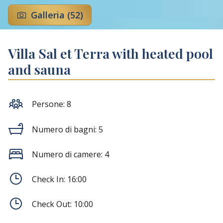
Galleria (52)
Villa Sal et Terra with heated pool
and sauna
Persone: 8
Numero di bagni:
5
Numero di camere:
4
Check In:
16:00
Check Out:
10:00