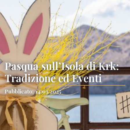
Pasqua sull’Isola di Krk:
Tradizione ed Eventi
Pubblicato: 14.03.2025