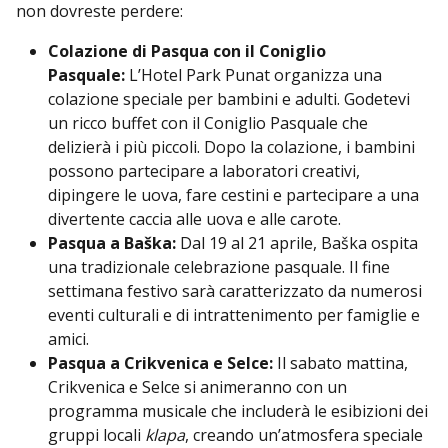
non dovreste perdere:
Colazione di Pasqua con il Coniglio
Pasquale:
L’Hotel Park Punat organizza una
colazione speciale per bambini e adulti. Godetevi
un ricco buffet con il Coniglio Pasquale che
delizierà i più piccoli. Dopo la colazione, i bambini
possono partecipare a laboratori creativi,
dipingere le uova, fare cestini e partecipare a una
divertente caccia alle uova e alle carote.
Pasqua a Baška:
Dal 19 al 21 aprile, Baška ospita
una tradizionale celebrazione pasquale. Il fine
settimana festivo sarà caratterizzato da numerosi
eventi culturali e di intrattenimento per famiglie e
amici.
Pasqua a Crikvenica e Selce:
Il sabato mattina,
Crikvenica e Selce si animeranno con un
programma musicale che includerà le esibizioni dei
gruppi locali
klapa
, creando un’atmosfera speciale