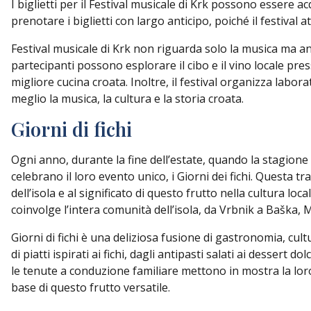
I biglietti per il Festival musicale di Krk possono essere ac
prenotare i biglietti con largo anticipo, poiché il festival at
Festival musicale di Krk non riguarda solo la musica ma anch
partecipanti possono esplorare il cibo e il vino locale pre
migliore cucina croata. Inoltre, il festival organizza labora
meglio la musica, la cultura e la storia croata.
Giorni di fichi
Ogni anno, durante la fine dell’estate, quando la stagione dei
celebrano il loro evento unico, i Giorni dei fichi. Questa t
dell’isola e al significato di questo frutto nella cultura loc
coinvolge l’intera comunità dell’isola, da Vrbnik a Baška, 
Giorni di fichi è una deliziosa fusione di gastronomia, cult
di piatti ispirati ai fichi, dagli antipasti salati ai dessert dol
le tenute a conduzione familiare mettono in mostra la loro 
base di questo frutto versatile.