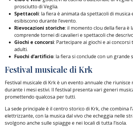
prosciutto di Veglia.
Spettacoli
: la fiera è animata da spettacoli di musica
esibiscono durante l’evento.
Rievocazioni storiche
: il momento clou della fiera è
comprende tornei di cavalieri e spettacoli che descrivon
Giochi e concorsi
: Partecipare ai giochi e ai concors
adulti.
Fuochi d’artificio
: la fiera si conclude con un grande 
Festival musicale di Krk
Festival musicale di Krk è un evento annuale che riunisce mo
durante i mesi estivi. Il festival presenta vari generi music
promettendo qualcosa per tutti.
La sede principale è il centro storico di Krk, che combina l
elettrizzante, con la musica dal vivo che echeggia nelle stra
svolgono anche sulle spiagge e nei locali di tutta l’isola.