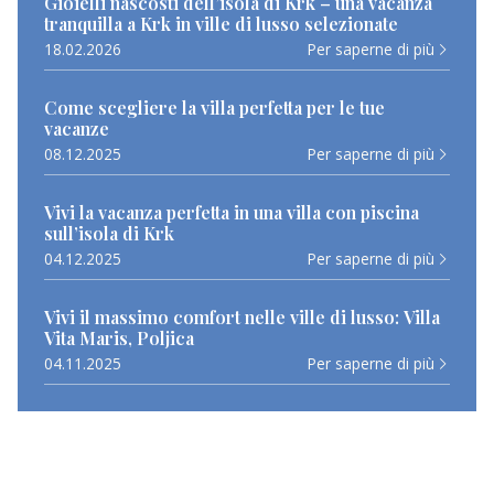
Gioielli nascosti dell’isola di Krk – una vacanza
tranquilla a Krk in ville di lusso selezionate
18.02.2026
Per saperne di più
Come scegliere la villa perfetta per le tue
vacanze
08.12.2025
Per saperne di più
Vivi la vacanza perfetta in una villa con piscina
sull’isola di Krk
04.12.2025
Per saperne di più
Vivi il massimo comfort nelle ville di lusso: Villa
Vita Maris, Poljica
04.11.2025
Per saperne di più