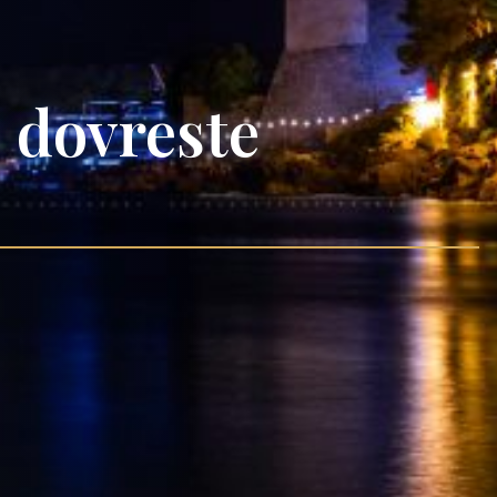
e dovreste