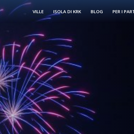
VILLE
ISOLA DI KRK
BLOG
PER I PAR