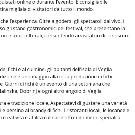
quistati online o durante l’evento. È consigliabile
tira migliaia di visitatori da tutto il mondo.
e l’esperienza. Oltre a godersi gli spettacoli dal vivo, i
sso gli stand gastronomici del festival, che presentano la
tori e tour culturali, consentendo ai visitatori di conoscere
 fichi è al culmine, gli abitanti dell’isola di Veglia
radizione è un omaggio alla ricca produzione di fichi
ale. Giorni di fichi è un evento di una settimana che
Malinska, Dobrinj e ogni altro angolo di Veglia.
ura e tradizione locale. Aspettatevi di gustare una varietà
ci e persino al brandy di fichi. I ristoranti locali, le locande e
creatività e abilità culinarie offrendo menu speciali a