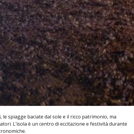
 le spiagge baciate dal sole e il ricco patrimonio, ma
atori. L’isola è un centro di eccitazione e festività durante
stronomiche.