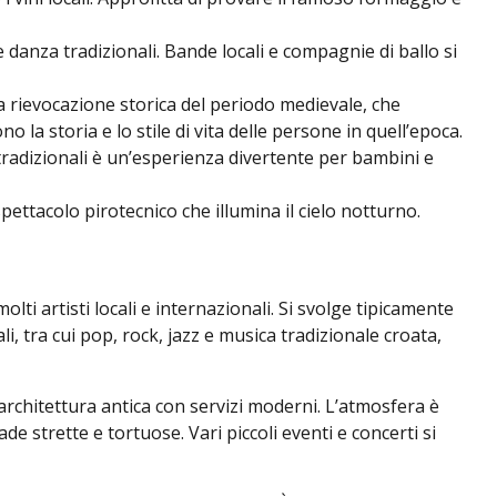
 e danza tradizionali. Bande locali e compagnie di ballo si
 la rievocazione storica del periodo medievale, che
o la storia e lo stile di vita delle persone in quell’epoca.
i tradizionali è un’esperienza divertente per bambini e
spettacolo pirotecnico che illumina il cielo notturno.
lti artisti locali e internazionali. Si svolge tipicamente
ali, tra cui pop, rock, jazz e musica tradizionale croata,
’architettura antica con servizi moderni. L’atmosfera è
de strette e tortuose. Vari piccoli eventi e concerti si