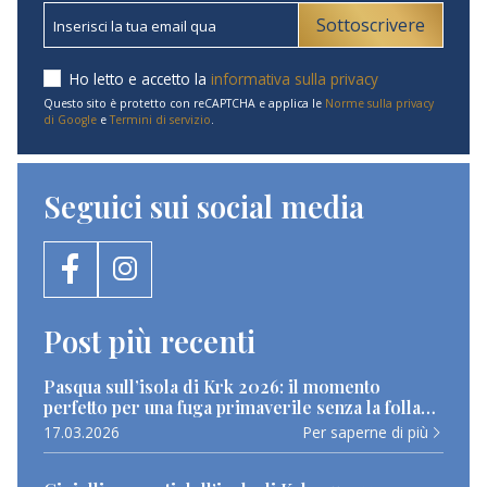
Sottoscrivere
Ho letto e accetto la
informativa sulla privacy
Questo sito è protetto con reCAPTCHA e applica le
Norme sulla privacy
di Google
e
Termini di servizio
.
Seguici sui social media
Post più recenti
Pasqua sull’isola di Krk 2026: il momento
perfetto per una fuga primaverile senza la folla
estiva
17.03.2026
Per saperne di più