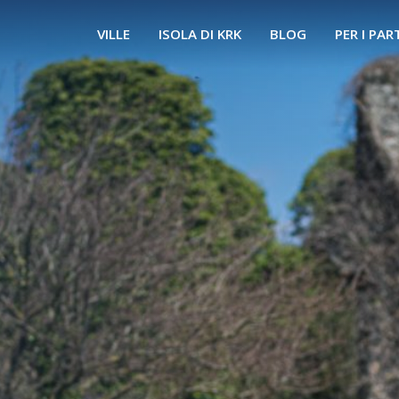
VILLE
ISOLA DI KRK
BLOG
PER I PAR