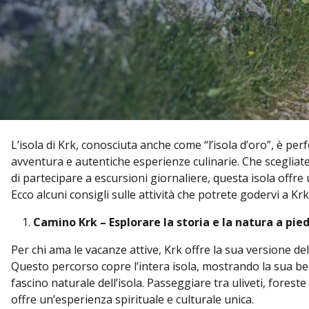
L’isola di Krk, conosciuta anche come “l’isola d’oro”, è per
avventura e autentiche esperienze culinarie. Che scegliate
di partecipare a escursioni giornaliere, questa isola offre
Ecco alcuni consigli sulle attività che potrete godervi a K
Camino Krk – Esplorare la storia e la natura a pied
Per chi ama le vacanze attive, Krk offre la sua versione 
Questo percorso copre l’intera isola, mostrando la sua belle
fascino naturale dell’isola. Passeggiare tra uliveti, fores
offre un’esperienza spirituale e culturale unica.