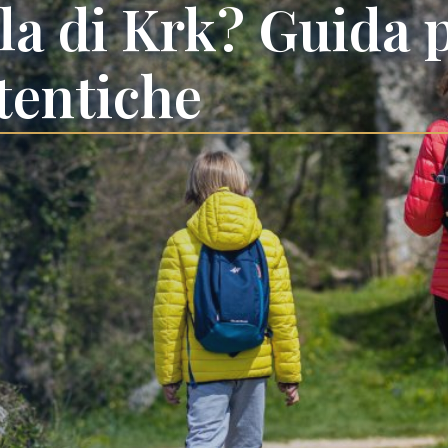
ola di Krk? Guida 
tentiche