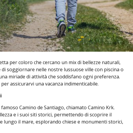
fetta per coloro che cercano un mix di bellezze naturali,
 di soggiornare nelle nostre lussuose ville con piscina o
 una miriade di attività che soddisfano ogni preferenza.
rk per assicurarvi una vacanza indimenticabile.
i
del famoso Camino de Santiago, chiamato Camino Krk.
zza e i suoi siti storici, permettendo di scoprire il
te e lungo il mare, esplorando chiese e monumenti storici,