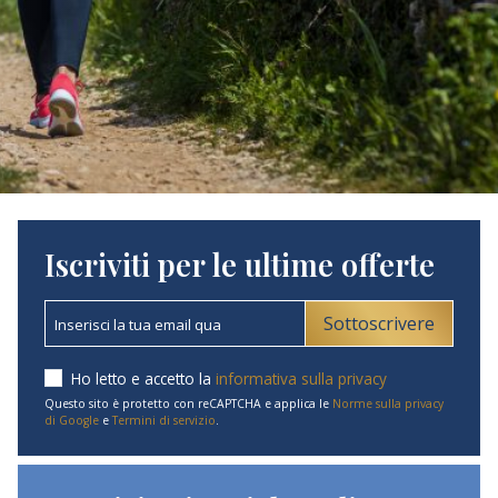
Iscriviti per le ultime offerte
Sottoscrivere
Ho letto e accetto la
informativa sulla privacy
Questo sito è protetto con reCAPTCHA e applica le
Norme sulla privacy
di Google
e
Termini di servizio
.