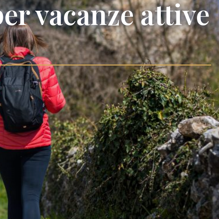
per vacanze attive