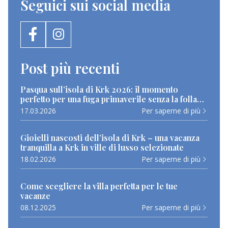
Seguici sui social media
Post più recenti
Pasqua sull’isola di Krk 2026: il momento
perfetto per una fuga primaverile senza la folla
estiva
17.03.2026
Per saperne di più
Gioielli nascosti dell’isola di Krk – una vacanza
tranquilla a Krk in ville di lusso selezionate
18.02.2026
Per saperne di più
Come scegliere la villa perfetta per le tue
vacanze
08.12.2025
Per saperne di più