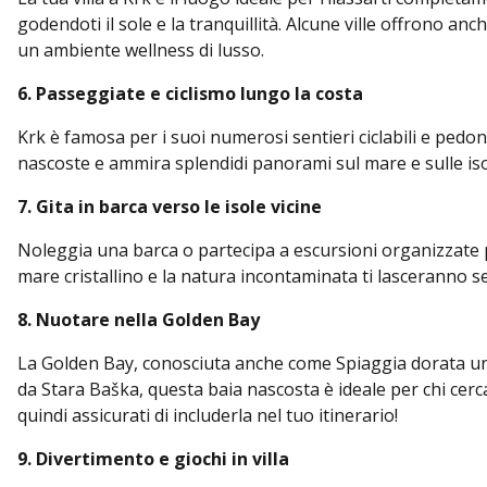
godendoti il sole e la tranquillità. Alcune ville offrono an
un ambiente wellness di lusso.
6. Passeggiate e ciclismo lungo la costa
Krk è famosa per i suoi numerosi sentieri ciclabili e pedona
nascoste e ammira splendidi panorami sul mare e sulle isol
7. Gita in barca verso le isole vicine
Noleggia una barca o partecipa a escursioni organizzate per
mare cristallino e la natura incontaminata ti lasceranno se
8. Nuotare nella Golden Bay
La Golden Bay, conosciuta anche come Spiaggia dorata una 
da Stara Baška, questa baia nascosta è ideale per chi cerca
quindi assicurati di includerla nel tuo itinerario!
9. Divertimento e giochi in villa