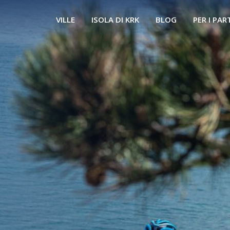
VILLE
ISOLA DI KRK
BLOG
PER I PAR