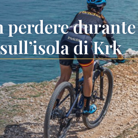
n perdere durante
 sull’isola di Krk