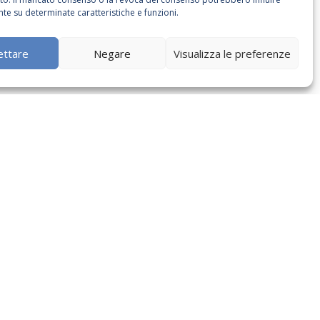
te su determinate caratteristiche e funzioni.
ettare
Negare
Visualizza le preferenze